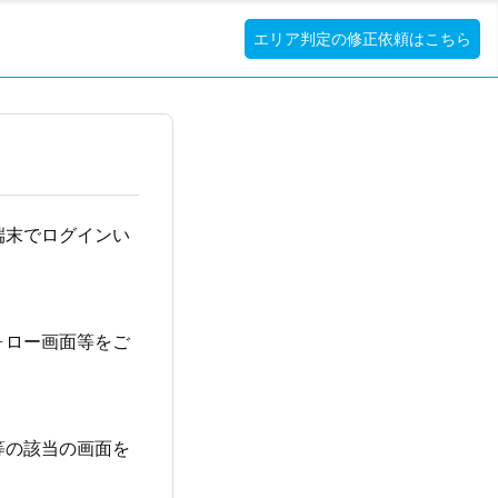
エリア判定の修正依頼はこちら
端末でログインい
。
ォロー画面等をご
等の該当の画面を