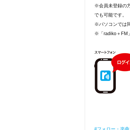
※会員未登録の
でも可能です。
※パソコンでは
※「radiko
#フォロー・楽