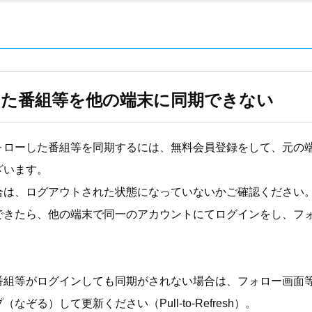
た番組等を他の端末に同期できない
ォローした番組等を同期するには、無料会員登録をして、元の
ざいます。
合は、ログアウトされた状態になっていないかご確認ください
できたら、他の端末で同一のアカウントにてログインをし、フ
番組等がログインしても同期がされない場合は、フォロー画面
なぞる）して更新ください（Pull-to-Refresh）。