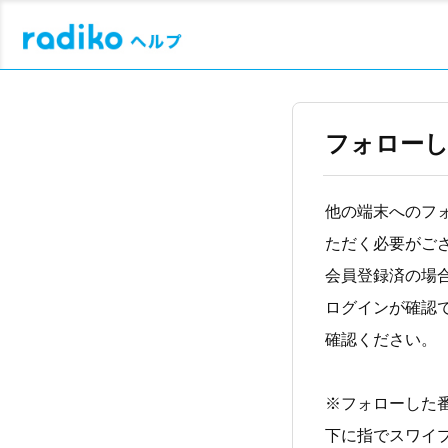
フォローし
他の端末へのフ
ただく必要がご
会員登録済の場
ログインが確認
確認ください。
※フォローした
下に指でスワイプ（