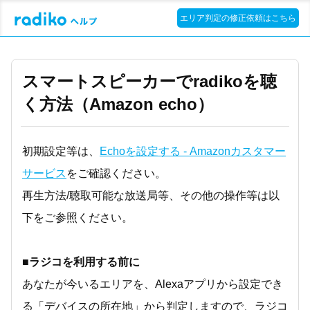
エリア判定の修正依頼はこちら
スマートスピーカーでradikoを聴
く方法（Amazon echo）
初期設定等は、
Echoを設定する - Amazonカスタマー
サービス
をご確認ください。
再生方法/聴取可能な放送局等、その他の操作等は以
下をご参照ください。
■ラジコを利用する前に
あなたが今いるエリアを、Alexaアプリから設定でき
る「デバイスの所在地」から判定しますので、ラジコ