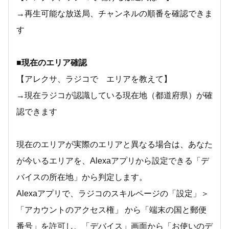
→再生可能な放送局、チャンネルの順番を確認できま
す
■現在のエリア確認
【アレクサ、ラジコで エリアを教えて】
→現在ラジコが認識している現在地（都道府県）が確
認できます
現在のエリアが実際のエリアと異なる場合は、あなた
が今いるエリアを、Alexaアプリから設定できる「デ
バイスの所在地」から判定します。
Alexaアプリで、ラジコのスキルページの「設定」＞
「アカウントのアクセス権」 から「端末の国と郵便
番号」を許可し、「デバイス」画面から「お使いのデ