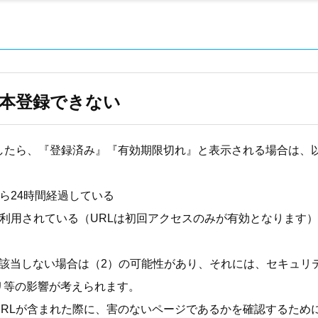
本登録できない
クしたら、『登録済み』『有効期限切れ』と表示される場合は、
から24時間経過している
が利用されている（URLは初回アクセスのみが有効となります）
に該当しない場合は（2）の可能性があり、それには、セキュリ
リ等の影響が考えられます。
URLが含まれた際に、害のないページであるかを確認するため