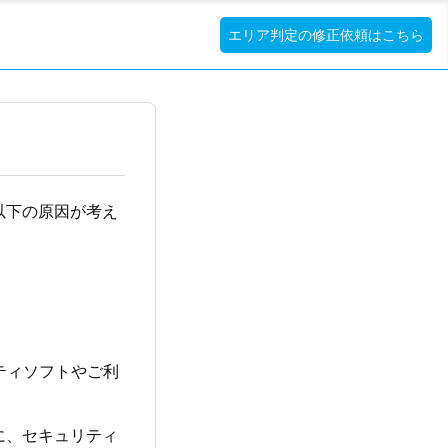
エリア判定の修正依頼はこちら
以下の原因が考え
ティソフトやご利
に、セキュリティ