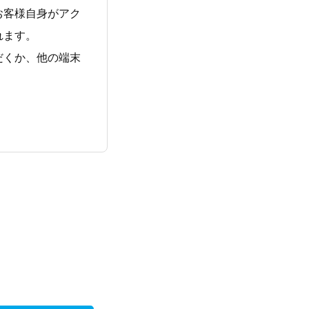
お客様自身がアク
れます。
だくか、他の端末