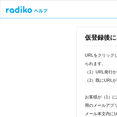
仮登録後に
URLをクリッ
られます。
（1）URL発行
（2）既にURL
お客様が（1）
用のメールアプ
メール本文内に