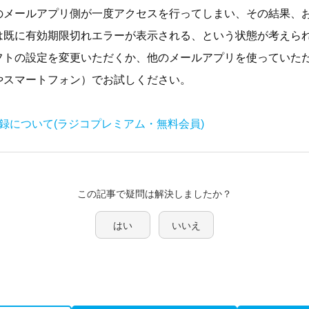
のメールアプリ側が一度アクセスを行ってしまい、その結果、
は既に有効期限切れエラーが表示される、という状態が考えら
フトの設定を変更いただくか、他のメールアプリを使っていた
やスマートフォン）でお試しください。
録について(ラジコプレミアム・無料会員)
この記事で疑問は解決しましたか？
はい
いいえ