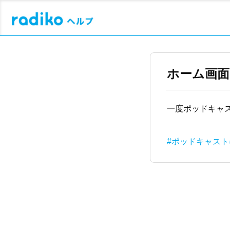
ホーム画
一度ポッドキャ
#ポッドキャス