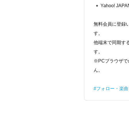
Yahoo! JAPA
無料会員に登録
す。
他端末で同期す
す。
※PCブラウザ
ん。
#フォロー・楽