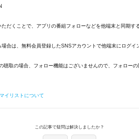
N
いただくことで、アプリの番組フォローなどを他端末と同期す
る場合は、無料会員登録したSNSアカウントで他端末にログイ
での聴取の場合、フォロー機能はございませんので、フォローの
曲マイリストについて
この記事で疑問は解決しましたか？