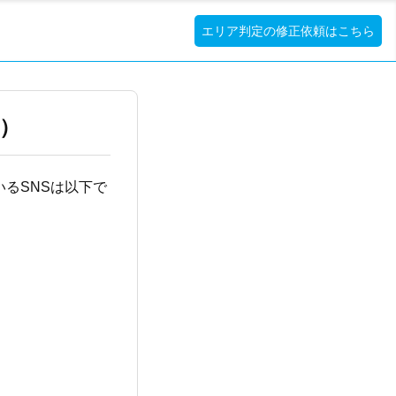
エリア判定の修正依頼はこちら
携）
るSNSは以下で