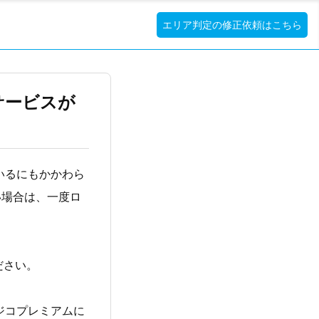
エリア判定の修正依頼はこちら
サービスが
いるにもかかわら
い場合は、一度ロ
ださい。
ジコプレミアムに