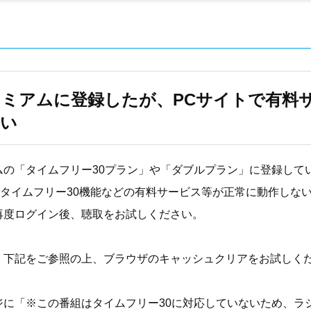
ミアムに登録したが、PCサイトで有料
ない
ムの「タイムフリー30プラン」や「ダブルプラン」に登録して
タイムフリー30機能などの有料サービス等が正常に動作しな
再度ログイン後、聴取をお試しください。
、下記をご参照の上、ブラウザのキャッシュクリアをお試しく
ジに「※この番組はタイムフリー30に対応していないため、ラ