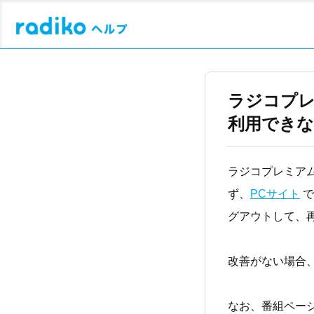
ラジコプレ
利用でき
ラジコプレミア
ず、
PCサイト
で
グアウトして、
改善がない場合
なお、番組ペー