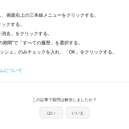
を起動し、画面右上の三本線メニューをクリックする。
リックする。
を消去」をクリックする。
の期間”で「すべての履歴」を選択する。
ャッシュ」のみチェックを入れ、「OK」をクリックする。
アムについて
この記事で疑問は解決しましたか？
はい
いいえ