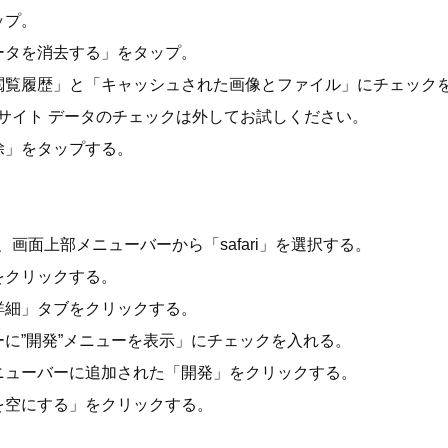
ップ。
ータを消去する」をタップ。
閲覧履歴」と「キャッシュされた画像とファイル」にチェック
と他のサイト データのチェックは外してお試しください。
除」をタップする。
動し、画面上部メニューバーから「safari」を選択する。
をクリックする。
詳細」タブをクリックする。
に”開発”メニューを表示」にチェックを入れる。
ニューバーに追加された「開発」をクリックする。
を空にする」をクリックする。