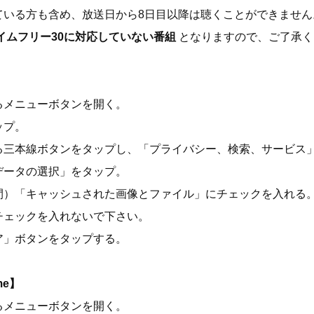
ている方も含め、放送日から8日目以降は聴くことができません
イムフリー30に対応していない番組
となりますので、ご了承く
るメニューボタンを開く。
ップ。
る三本線ボタンをタップし、「プライバシー、検索、サービス
データの選択」をタップ。
間）「キャッシュされた画像とファイル」にチェックを入れる
チェックを入れないで下さい。
ア」ボタンをタップする。
me】
るメニューボタンを開く。