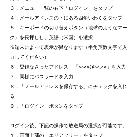
３．メニュー一覧の右下「ログイン」をタップ
４．メールアドレスの下にある四角いわくをタップ
５．キーボードの切り替えボタン（地球のようなマー
ク）を長押しし、英語（米国）を選択
※端末によって表示が異なります（半角英数文字で入
力してください）
６．登録なさったアドレス 「××××@××.××」を入力
７．同様にパスワードを入力
８．「メールアドレスを保存する」にチェックを入れ
る
９．「ログイン」ボタンをタップ
ログイン後、下記の操作で放送局の選択が可能です。
１．画面上部の「エリアフリー」をタップ