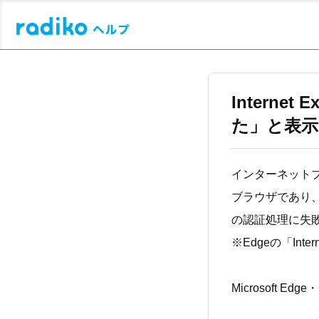
Intern
た」と表
インターネットブラ
ブラウザであり
の認証処理に失
※Edgeの「In
Microsoft 