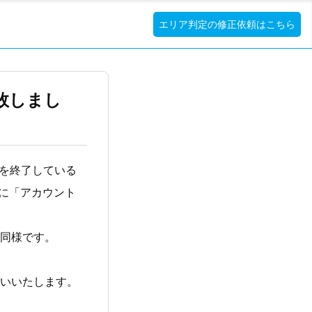
エリア判定の修正依頼はこちら
失敗しまし
ートを終了している
時に「アカウント
合も同様です。
うお願いいたします。