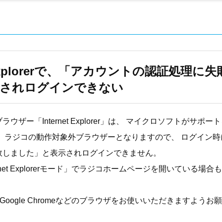
et Explorerで、「アカウントの認証処理に
示されログインできない
ウザー「Internet Explorer」は、 マイクロソフトがサポ
、 ラジコの動作対象外ブラウザーとなりますので、 ログイン
敗しました」と表示されログインできません。
ternet Explorerモード」でラジコホームページを開いている場
Edge・Google Chromeなどのブラウザをお使いいただきますよ