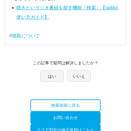
聴きたいラジオ番組を探す機能「検索」【radiko
使い方ガイド】
#聴取について
この記事で疑問は解決しましたか？
はい
いいえ
検索画面に戻る
お問い合わせ
エリア判定の修正依頼はこちら