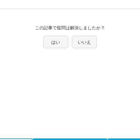
この記事で疑問は解決しましたか？
はい
いいえ