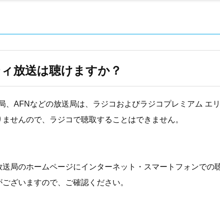
ティ放送は聴けますか？
局、AFNなどの放送局は、ラジコおよびラジコプレミアム エ
りませんので、ラジコで聴取することはできません。
。
放送局のホームページにインターネット・スマートフォンでの
がございますので、ご確認ください。