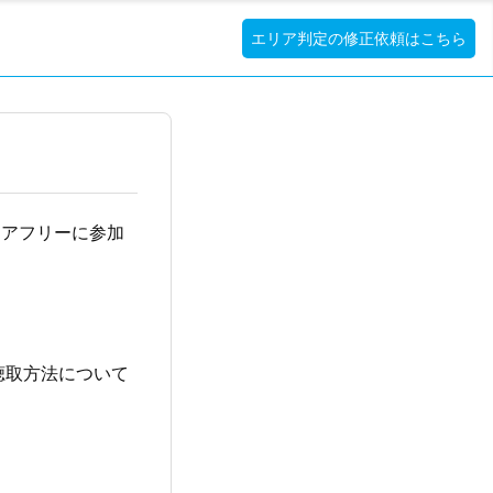
エリア判定の修正依頼はこちら
リアフリーに参加
聴取方法について