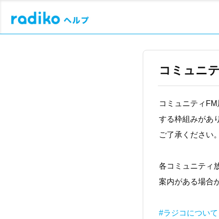
コミュニ
コミュニティFM
する枠組みがあ
ご了承ください
各コミュニティ
案内がある場合
#ラジコについて