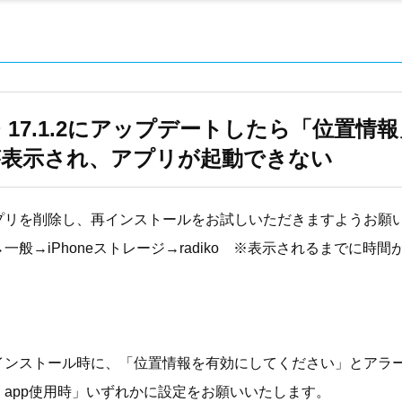
1.1・17.1.2にアップデートしたら「位置
が表示され、アプリが起動できない
プリを削除し、再インストールをお試しいただきますようお願
一般→iPhoneストレージ→radiko ※表示されるまでに時
」
インストール時に、「位置情報を有効にしてください」とアラ
app使用時」いずれかに設定をお願いいたします。