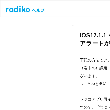
iOS17.
アラート
下記の方法でア
（端末の）設定→
ざいます。
→「Appを削除
ラジコアプリ再
すので、「常に・