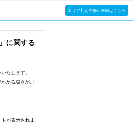
エリア判定の修正依頼はこちら
情報」に関する
いいたします。
間がかかる場合がご
ートが表示されま