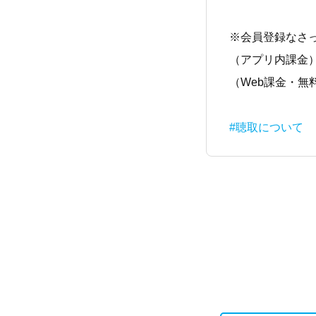
※会員登録なさ
（アプリ内課金
（Web課金・
#聴取について