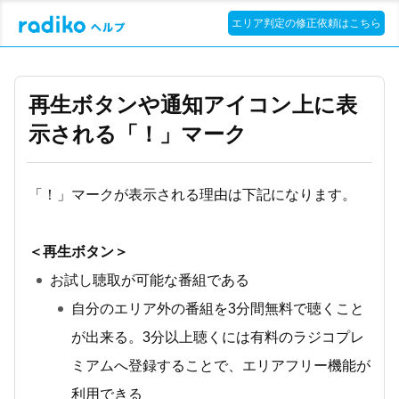
エリア判定の修正依頼はこちら
再生ボタンや通知アイコン上に表
示される「！」マーク
「！」マークが表示される理由は下記になります。
＜再生ボタン＞
お試し聴取が可能な番組である
自分のエリア外の番組を3分間無料で聴くこと
が出来る。3分以上聴くには有料のラジコプレ
ミアムへ登録することで、エリアフリー機能が
利用できる