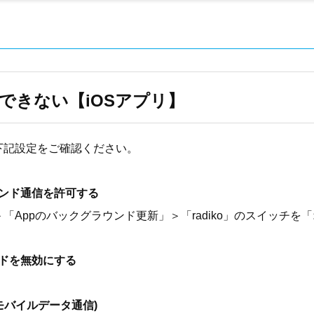
できない【iOSアプリ】
下記設定をご確認ください。
ンド通信を許可する
「Appのバックグラウンド更新」＞「radiko」のスイッチを
ドを無効にする
 (モバイルデータ通信)