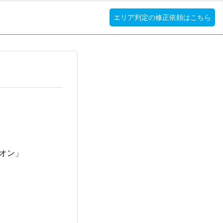
エリア判定の修正依頼はこちら
「オン」