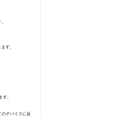
す。
します。
します。
べてのデバイスに反