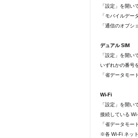
「設定」を開い
「モバイルデー
「通信のオプシ
デュアル SIM
「設定」を開い
いずれかの番号
「省データモー
Wi-Fi
「設定」を開いて
接続している W
「省データモー
※各 Wi-Fi 